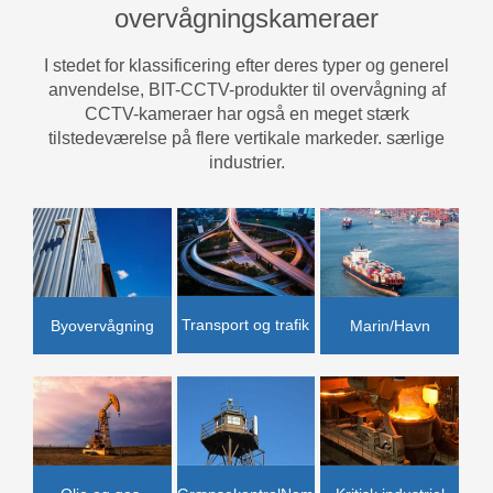
overvågningskameraer
I stedet for klassificering efter deres typer og generel
anvendelse, BIT-CCTV-produkter til overvågning af
CCTV-kameraer har også en meget stærk
tilstedeværelse på flere vertikale markeder. særlige
industrier.
Transport og trafik
Marin/Havn
Byovervågning