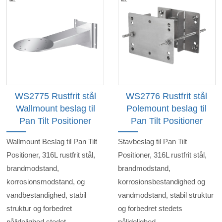
WS2775 Rustfrit stål
WS2776 Rustfrit stål
Wallmount beslag til
Polemount beslag til
Pan Tilt Positioner
Pan Tilt Positioner
Wallmount Beslag til Pan Tilt
Stavbeslag til Pan Tilt
Positioner, 316L rustfrit stål,
Positioner, 316L rustfrit stål,
brandmodstand,
brandmodstand,
korrosionsmodstand, og
korrosionsbestandighed og
vandbestandighed, stabil
vandmodstand, stabil struktur
struktur og forbedret
og forbedret stedets
pålidelighed stedet
pålidelighed