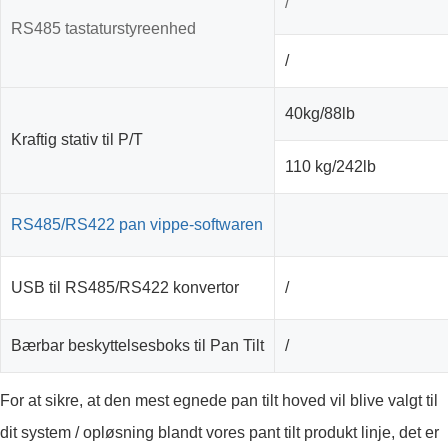
/
RS485 tastaturstyreenhed
/
40kg/88lb
Kraftig stativ til P/T
110 kg/242lb
RS485/RS422 pan vippe-softwaren
USB til RS485/RS422 konvertor
/
Bærbar beskyttelsesboks til Pan Tilt
/
For at sikre, at den mest egnede pan tilt hoved vil blive valgt til
dit system / opløsning blandt vores pant tilt produkt linje, det er