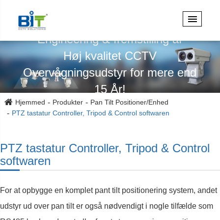
Specialiseret i design,
Engineering & fremstilling af
Høj kvalitet CCTV
Overvågningsudstyr for mere end
15 År!
Hjemmed
Produkter
Pan Tilt Positioner/Enhed
PTZ tastatur Controller, Tripod & Control softwaren
PTZ tastatur Controller, Tripod & Control
softwaren
For at opbygge en komplet pant tilt positionering system, andet
udstyr ud over pan tilt er også nødvendigt i nogle tilfælde som