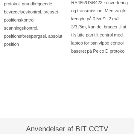
RS485/USB422 konvertering
protokol, grundlæggende
og transmission. Med valgfri
bevægelseskontrol, presset-
længde på 0,5m/1. 2 m/2.
positionskontrol,
3/3./5m, kan det bruges til at
scanningskontrol,
tilslutte pan tilt control med
positionsforespørgsel, absolut
laptop for pan vippe control
position
baseret på Pelco D protokol.
Anvendelser af BIT CCTV