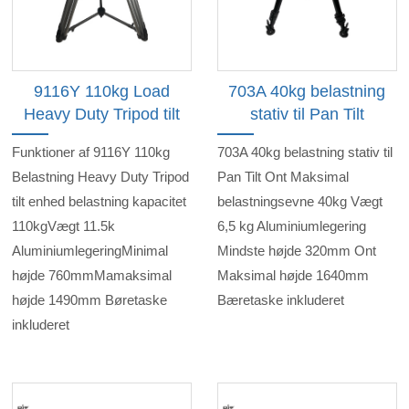
9116Y 110kg Load
703A 40kg belastning
Heavy Duty Tripod tilt
stativ til Pan Tilt
Funktioner af 9116Y 110kg
703A 40kg belastning stativ til
Belastning Heavy Duty Tripod
Pan Tilt Ont Maksimal
tilt enhed belastning kapacitet
belastningsevne 40kg Vægt
110kgVægt 11.5k
6,5 kg Aluminiumlegering
AluminiumlegeringMinimal
Mindste højde 320mm Ont
højde 760mmMamaksimal
Maksimal højde 1640mm
højde 1490mm Børetaske
Bæretaske inkluderet
inkluderet