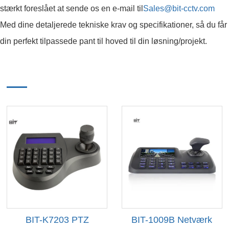
stærkt foreslået at sende os en e-mail til
Sales@bit-cctv.com
Med dine detaljerede tekniske krav og specifikationer, så du får
din perfekt tilpassede pant til hoved til din løsning/projekt.
BIT-K7203 PTZ
BIT-1009B Netværk