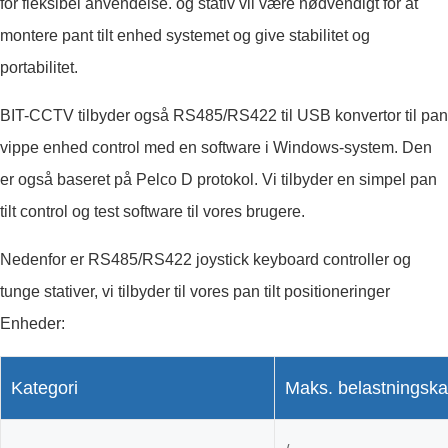
for fleksibel anvendelse. og stativ vil være nødvendigt for at
montere pant tilt enhed systemet og give stabilitet og
portabilitet.
BIT-CCTV tilbyder også RS485/RS422 til USB konvertor til pan
vippe enhed control med en software i Windows-system. Den
er også baseret på Pelco D protokol. Vi tilbyder en simpel pan
tilt control og test software til vores brugere.
Nedenfor er RS485/RS422 joystick keyboard controller og
tunge stativer, vi tilbyder til vores pan tilt positioneringer
Enheder:
Kategori
Maks. belastningska