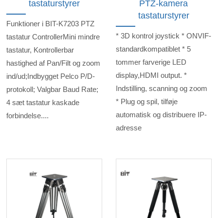
tastaturstyrer
PTZ-kamera
tastaturstyrer
Funktioner i BIT-K7203 PTZ
* 3D kontrol joystick * ONVIF-
tastatur ControllerMini mindre
standardkompatiblet * 5
tastatur, Kontrollerbar
tommer farverige LED
hastighed af Pan/Filt og zoom
display,HDMI output. *
ind/ud;Indbygget Pelco P/D-
Indstilling, scanning og zoom
protokoll; Valgbar Baud Rate;
* Plug og spil, tilføje
4 sæt tastatur kaskade
automatisk og distribuere IP-
forbindelse....
adresse