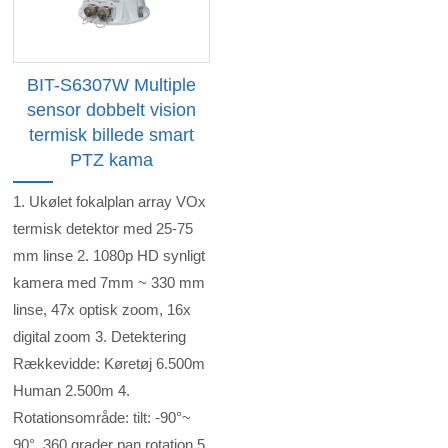
BIT-S6307W Multiple
sensor dobbelt vision
termisk billede smart
PTZ kama
1. Ukølet fokalplan array VOx
termisk detektor med 25-75
mm linse 2. 1080p HD synligt
kamera med 7mm ~ 330 mm
linse, 47x optisk zoom, 16x
digital zoom 3. Detektering
Rækkevidde: Køretøj 6.500m
Human 2.500m 4.
Rotationsområde: tilt: -90°~
90°, 360 grader pan rotation 5.