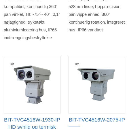
kompatibel; kontinuerlig 360°
528mm linse; høj præcision
pan vinkel, Tilt: -75°~ 40°, 0,1°
pan vippe enhed, 360°
nøjagtighed; trykstøbt
kontinuerlig rotation, integreret
aluminiumlegering hus, IP66
hus, IP66 vandtæt
indtrængningsbeskyttelse
BIT-TVC4516W-1930-IP
BIT-TVC4516W-2075-IP
HD synlig og termisk