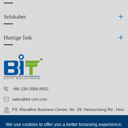
Selskabet
Hurtige link
+86-139-2068-8922
sales@bit-cctv.com
F9, Macalline Business Center, No. 29, Heiniucheng Rd., Hexi
District, Tianjin, China
We use cookies to offer you a better browsing experience,