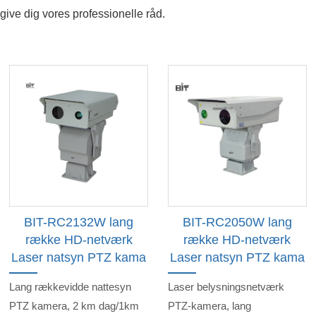
give dig vores professionelle råd.
BIT-RC2132W lang
BIT-RC2050W lang
række HD-netværk
række HD-netværk
Laser natsyn PTZ kama
Laser natsyn PTZ kama
Lang rækkevidde nattesyn
Laser belysningsnetværk
PTZ kamera, 2 km dag/1km
PTZ-kamera, lang