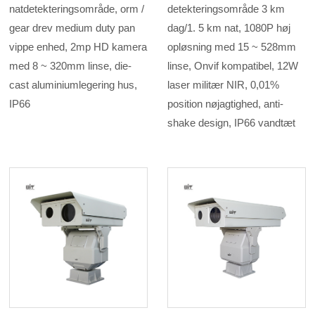
natdetekteringsområde, orm /
detekteringsområde 3 km
gear drev medium duty pan
dag/1. 5 km nat, 1080P høj
vippe enhed, 2mp HD kamera
opløsning med 15 ~ 528mm
med 8 ~ 320mm linse, die-
linse, Onvif kompatibel, 12W
cast aluminiumlegering hus,
laser militær NIR, 0,01%
IP66
position nøjagtighed, anti-
shake design, IP66 vandtæt