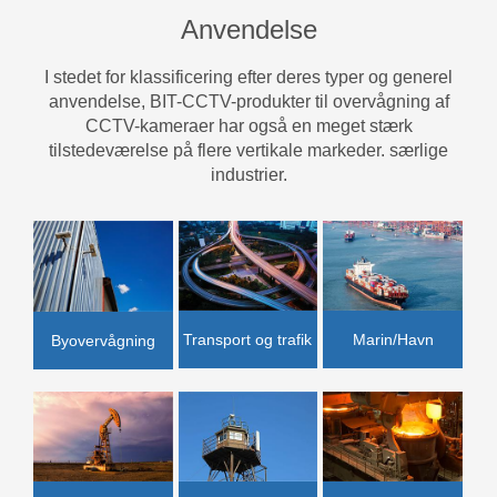
Anvendelse
I stedet for klassificering efter deres typer og generel
anvendelse, BIT-CCTV-produkter til overvågning af
CCTV-kameraer har også en meget stærk
tilstedeværelse på flere vertikale markeder. særlige
industrier.
Transport og trafik
Marin/Havn
Byovervågning