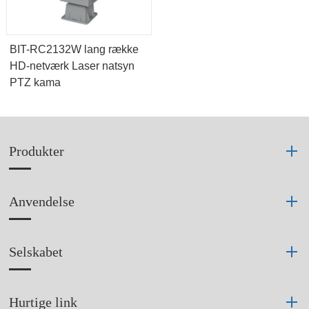
BIT-RC2132W lang række
HD-netværk Laser natsyn
PTZ kama
Produkter
Anvendelse
Selskabet
Hurtige link