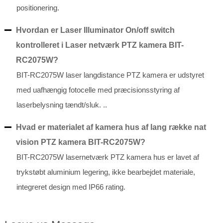
positionering.
Hvordan er Laser Illuminator On/off switch
kontrolleret i Laser netværk PTZ kamera BIT-
RC2075W?
BIT-RC2075W laser langdistance PTZ kamera er udstyret
med uafhængig fotocelle med præcisionsstyring af
laserbelysning tændt/sluk. ..
Hvad er materialet af kamera hus af lang række nat
vision PTZ kamera BIT-RC2075W?
BIT-RC2075W lasernetværk PTZ kamera hus er lavet af
trykstøbt aluminium legering, ikke bearbejdet materiale,
integreret design med IP66 rating.