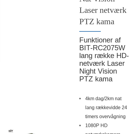
Laser netværk
PTZ kama
Funktioner af
BIT-RC2075W
lang række HD-
netværk Laser
Night Vision
PTZ kama
4km dag/2km nat
lang rækkevidde 24
timers overvågning
1080P HD