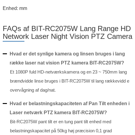
Enhed: mm
FAQs af BIT-RC2075W Lang Range HD
Network Laser Night Vision PTZ Camera
Hvad er det synlige kamera og linsen bruges i lang
række laser nat vision PTZ kamera BIT-RC2075W?
Et 1080P fuld HD-netværkskamera og en 23 ~ 750mm lang
brændvidde linse bruges i BIT-RC2075W til lang rækkevidd e
overvågning af dag/nat.
Hvad er belastningskapaciteten af Pan Tilt enheden i
Laser netværk PTZ kamera BIT-RC2075W?
Bit-RC2075W pant tilt er en tung pant tilt enhed med
belastningskapacitet på 50kg høj præcision 0,1 grad