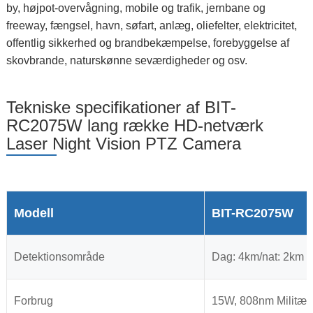
by, højpot-overvågning, mobile og trafik, jernbane og
freeway, fængsel, havn, søfart, anlæg, oliefelter, elektricitet,
offentlig sikkerhed og brandbekæmpelse, forebyggelse af
skovbrande, naturskønne seværdigheder og osv.
Tekniske specifikationer af BIT-
RC2075W lang række HD-netværk
Laser Night Vision PTZ Camera
Modell
BIT-RC2075W
Detektionsområde
Dag: 4km/nat: 2km
Forbrug
15W, 808nm Militær