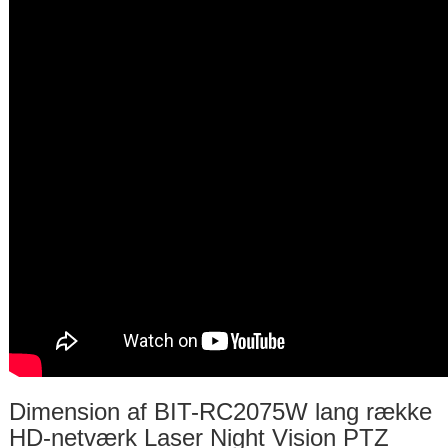
Dimension af BIT-RC2075W lang række
HD-netværk Laser Night Vision PTZ