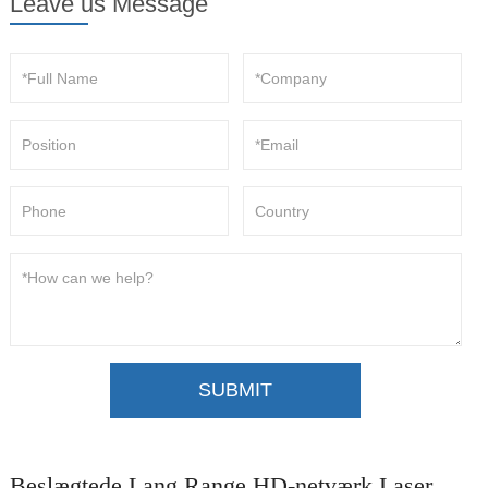
Leave us Message
SUBMIT
Beslægtede Lang Range HD-netværk Laser