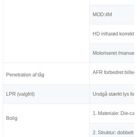
MOD:4M
HD infrarød korrekt
Motoriseret /manuel
AFR forbedret billedb
Penetration af tåg
LPR (valgfrit)
Undgå stærkt lys f
1. Materiale: Die-ca
Bolig
2. Struktur: dobbelt