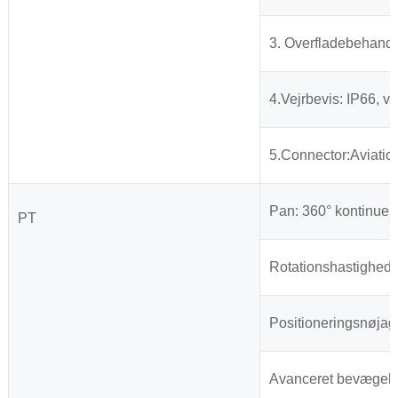
3. Overfladebehandli
4.Vejrbevis: IP66, v
5.Connector:Aviation
Pan: 360° kontinuerli
PT
Rotationshastighed: 
Positioneringsnøjagt
Avanceret bevægelse: