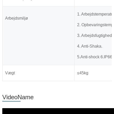
1. Arbejdstemperatur:
Arbejdsmiljø
2. Opbevaringstempe
3. Arbejdsfugtighed
4. Anti-Shaka.
5.Anti-shock 6.IP66 
Vægt
≤45kg
VideoName