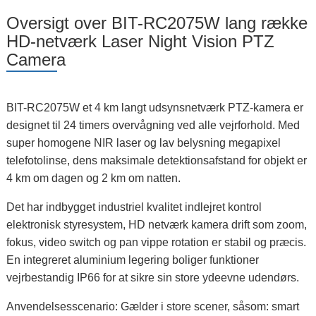
Oversigt over BIT-RC2075W lang række
HD-netværk Laser Night Vision PTZ
Camera
BIT-RC2075W et 4 km langt udsynsnetværk PTZ-kamera er
designet til 24 timers overvågning ved alle vejrforhold. Med
super homogene NIR laser og lav belysning megapixel
telefotolinse, dens maksimale detektionsafstand for objekt er
4 km om dagen og 2 km om natten.
Det har indbygget industriel kvalitet indlejret kontrol
elektronisk styresystem, HD netværk kamera drift som zoom,
fokus, video switch og pan vippe rotation er stabil og præcis.
En integreret aluminium legering boliger funktioner
vejrbestandig IP66 for at sikre sin store ydeevne udendørs.
Anvendelsesscenario: Gælder i store scener, såsom: smart