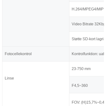
H.264/MPEG4/MIPEG 
Video Bitrate 32K
Støtte SD-kort lagri
Fotocellekontrol
Kontrolfunktion: uaf
23-750 mm
Linse
F4,5~360
FOV: (H)15,7%~0,4