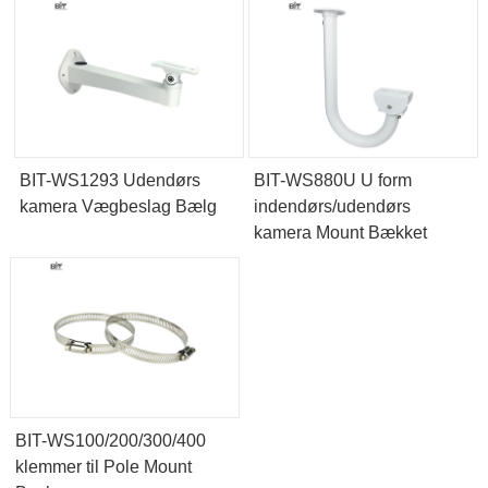
BIT-WS1293 Udendørs
BIT-WS880U U form
kamera Vægbeslag Bælg
indendørs/udendørs
kamera Mount Bækket
BIT-WS100/200/300/400
klemmer til Pole Mount