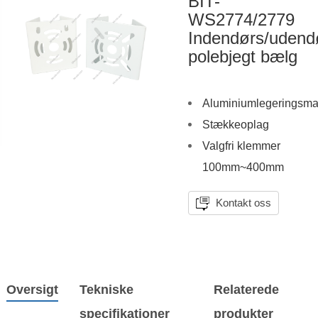
BIT-
WS2774/2779
Indendørs/udend
polebjegt bælg
Aluminiumlegeringsmat
Stækkeoplag
Valgfri klemmer
100mm~400mm
Kontakt oss
Oversigt
Tekniske
Relaterede
specifikationer
produkter