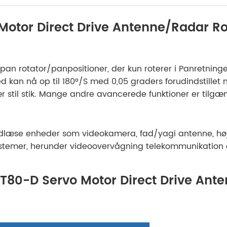
 Motor Direct Drive Antenne/Radar R
an rotator/panpositioner, der kun roterer i Panretning
 kan nå op til 180°/S med 0,05 graders forudindstillet 
stil stik. Mange andre avancerede funktioner er tilgæng
 indlæse enheder som videokamera, fad/yagi antenne, høj
e systemer, herunder videoovervågning telekommunikation
SPT80-D Servo Motor Direct Drive An