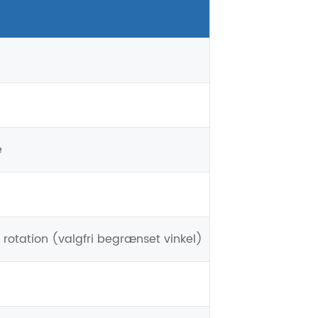
e
 rotation (valgfri begrænset vinkel)