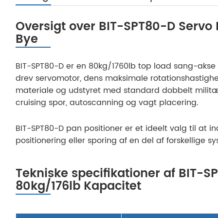
Oversigt over BIT-SPT80-D Servo
Bye
BIT-SPT80-D er en 80kg/1760lb top load sang-akse p
drev servomotor, dens maksimale rotationshastighed
materiale og udstyret med standard dobbelt militær 
cruising spor, autoscanning og vagt placering.
BIT-SPT80-D pan positioner er et ideelt valg til at
positionering eller sporing af en del af forskellig
Tekniske specifikationer af BIT-
80kg/176lb Kapacitet