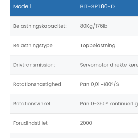
Modell
BIT-SPT80-D
Belastningskapacitet:
80Kg/176lb
Belastningstype
Topbelastning
Drivtransmission:
Servomotor direkte kør
Rotationshastighed
Pan 0,01 ~180°/S
Rotationsvinkel
Pan 0-360° kontinuerlig
Forudindstillet
2000