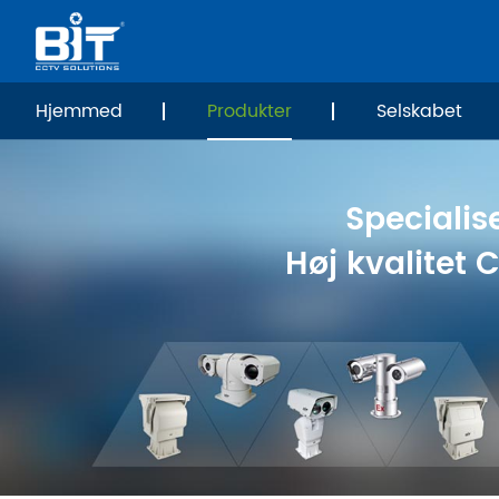
Hjemmed
Produkter
Selskabet
Specialise
Høj kvalitet