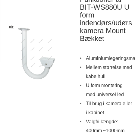
BIT-WS880U U
form
indendørs/udørs
kamera Mount
Bækket
Aluminiumlegeringsmat
Mellem størrelse med
kabelhull
U form montering
med universel led
Til brug i kamera eller
i kabinet
Valgfri længde:
400mm ~1000mm