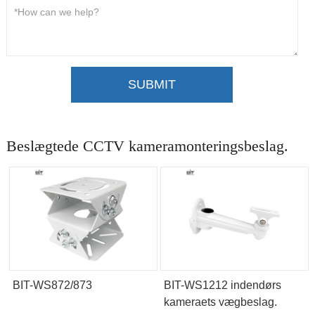
SUBMIT
Beslægtede CCTV kameramonteringsbeslag.
BIT-WS872/873
BIT-WS1212 indendørs
kameraets vægbeslag.