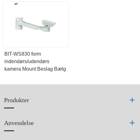
BIT-WS830 form
indendørs/udendørs
kamera Mount Beslag Bælg
Produkter
Anvendelse