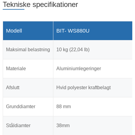
Tekniske specifikationer
Modell
BIT- WS880U
Maksimal belastning
10 kg (22,04 lb)
Materiale
Aluminiumlegeringer
Afslutt
Hvid polyester kraftbelagt
Grunddiamter
88 mm
Ståldiamter
38mm