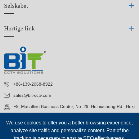
Selskabet
Hurtige link
+86-139-2068-8922
sales@bit-cctv.com
F9, Macalline Business Center, No. 29, Heiniucheng Rd., Hexi
District, Tianjin, China
We use cookies to offer you a better browsing experience,
analyze site traffic and personalize content. Part of the
tracking is necessary to ensure SEO effectiveness,