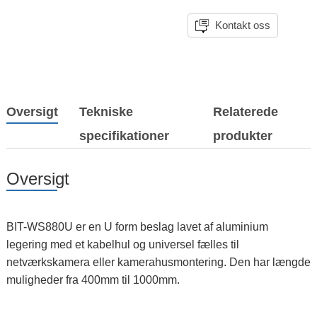
Kontakt oss
Oversigt
Tekniske
Relaterede
specifikationer
produkter
Oversigt
BIT-WS880U er en U form beslag lavet af aluminium
legering med et kabelhul og universel fælles til
netværkskamera eller kamerahusmontering. Den har længde
muligheder fra 400mm til 1000mm.