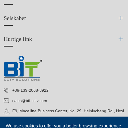
Selskabet
Hurtige link
+86-139-2068-8922
sales@bit-cctv.com
F9, Macalline Business Center, No. 29, Heiniucheng Rd., Hexi
District, Tianjin, China
We use cookies to offer you a better browsing experience,