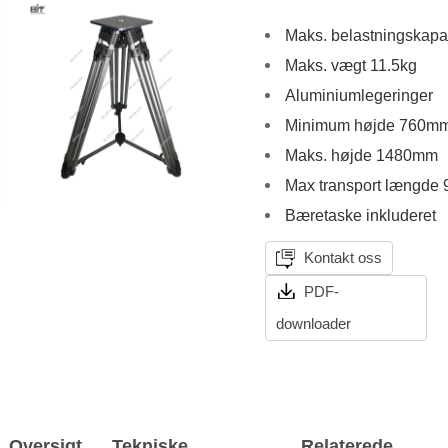
Maks. belastningskapa
Maks. vægt 11.5kg
Aluminiumlegeringer
Minimum højde 760m
Maks. højde 1480mm
Max transport længde
Bæretaske inkluderet
Kontakt oss
PDF-
downloader
Oversigt
Tekniske
Relaterede