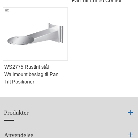
Pan Tilt Enhed Control
WS2775 Rustfrit stål
Wallmount beslag til Pan
Tilt Positioner
Produkter
Anvendelse