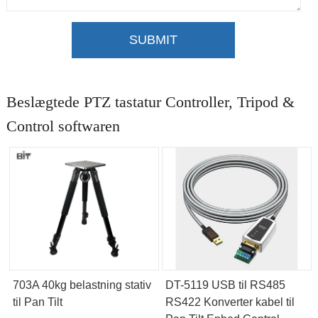
SUBMIT
Beslægtede PTZ tastatur Controller, Tripod &
Control softwaren
703A 40kg belastning stativ
DT-5119 USB til RS485
til Pan Tilt
RS422 Konverter kabel til