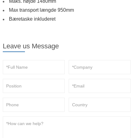
Maks. højde 1480mm
Max transport længde 950mm
Bæretaske inkluderet
Leave us Message