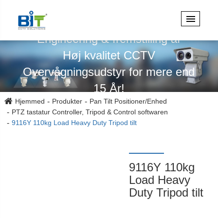
Specialiseret i design,
Engineering & fremstilling af
Høj kvalitet CCTV
Overvågningsudstyr for mere end
15 År!
Hjemmed
Produkter
Pan Tilt Positioner/Enhed
PTZ tastatur Controller, Tripod & Control softwaren
9116Y 110kg Load Heavy Duty Tripod tilt
9116Y 110kg
Load Heavy
Duty Tripod tilt