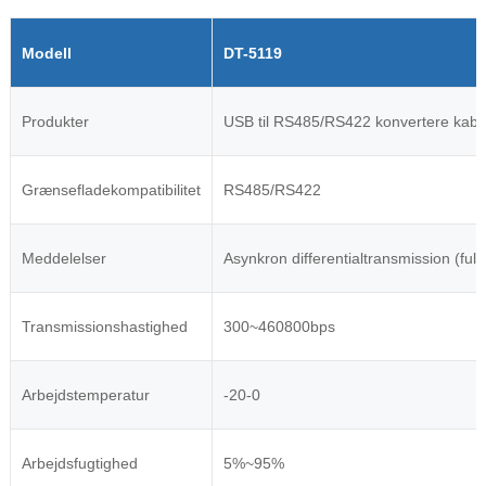
Modell
DT-5119
Produkter
USB til RS485/RS422 konvertere kabe
Grænsefladekompatibilitet
RS485/RS422
Meddelelser
Asynkron differentialtransmission (ful
Transmissionshastighed
300~460800bps
Arbejdstemperatur
-20-0
Arbejdsfugtighed
5%~95%