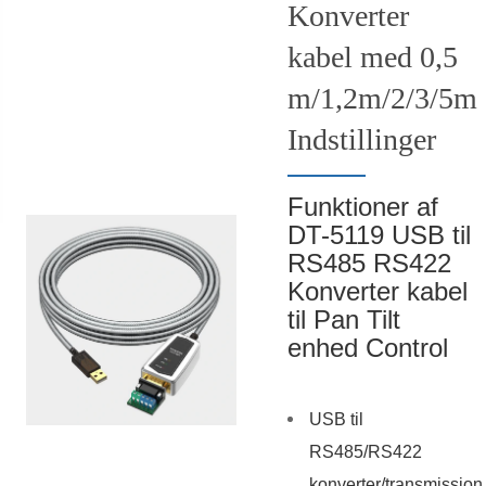
Konverter
kabel med 0,5
m/1,2m/2/3/5m
Indstillinger
Funktioner af
DT-5119 USB til
RS485 RS422
Konverter kabel
til Pan Tilt
enhed Control
USB til
RS485/RS422
konverter/transmission