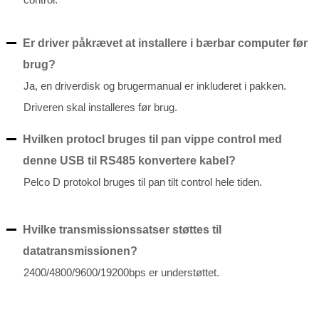
Er driver påkrævet at installere i bærbar computer før
brug?
Ja, en driverdisk og brugermanual er inkluderet i pakken.
Driveren skal installeres før brug.
Hvilken protocl bruges til pan vippe control med
denne USB til RS485 konvertere kabel?
Pelco D protokol bruges til pan tilt control hele tiden.
Hvilke transmissionssatser støttes til
datatransmissionen?
2400/4800/9600/19200bps er understøttet.