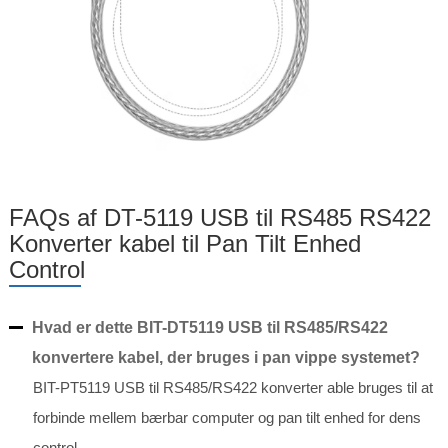
FAQs af DT-5119 USB til RS485 RS422
Konverter kabel til Pan Tilt Enhed
Control
Hvad er dette BIT-DT5119 USB til RS485/RS422
konvertere kabel, der bruges i pan vippe systemet?
BIT-PT5119 USB til RS485/RS422 konverter able bruges til at
forbinde mellem bærbar computer og pan tilt enhed for dens
control.