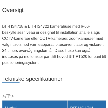
Oversigt
BIT-HS4718 & BIT-HS4722 kamerahuse med IP66-
beskyttelsesniveau er designet til installation af alle slags
CCTV-kameraer eller CCTV-kameraer. zoomkameraer med
valgfrit solsmod varmeapparat, blæserventilator og viskere til
24 timers overvågningsformål. Disse huse kan også
indlæses på mellemstor pant tilt hoved BIT-PT520 for pant tilt
positioneringssystem.
Tekniske specifikationer
>/Tr>