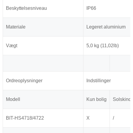
Beskyttelsesniveau
IP66
Materiale
Legeret aluminium
Vægt
5,0 kg (11,02lb)
Ordreoplysninger
Indstillinger
Modell
Kun bolig
Solskind
BIT-HS4718/4722
X
/