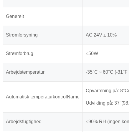
Generelt
Strømforsyning
AC 24V ± 10%
Strømforbrug
≤50W
Arbejdstemperatur
-35°C ~ 60°C (-31°F ~
Opvarmning på: 8°C(46
Automatisk temperaturkontrolName
Udvikling på: 37°(98,6
Arbejdsfugtighed
≤90% RH (ingen konde