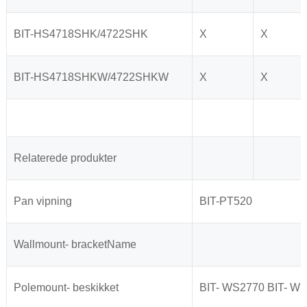
BIT-HS4718SHK/4722SHK
X
X
BIT-HS4718SHKW/4722SHKW
X
X
Relaterede produkter
Pan vipning
BIT-PT520
Wallmount- bracketName
Polemount- beskikket
BIT- WS2770 BIT- WS