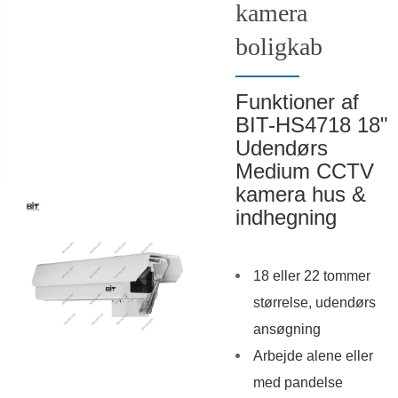
kamera
boligkab
Funktioner af
BIT-HS4718 18"
Udendørs
Medium CCTV
kamera hus &
indhegning
18 eller 22 tommer
størrelse, udendørs
ansøgning
Arbejde alene eller
med pandelse