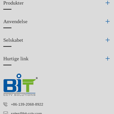
Produkter
Anvendelse
Selskabet
Hurtige link
+86-139-2068-8922
sales@bit-cctv.com