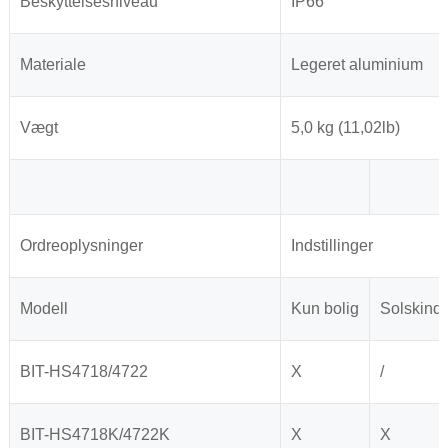
Beskyttelsesniveau
IP66
Materiale
Legeret aluminium
Vægt
5,0 kg (11,02lb)
Ordreoplysninger
Indstillinger
Modell
Kun bolig
Solskind
BIT-HS4718/4722
X
/
BIT-HS4718K/4722K
X
X