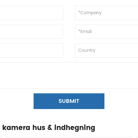
SUBMIT
in kamera hus & indhegning