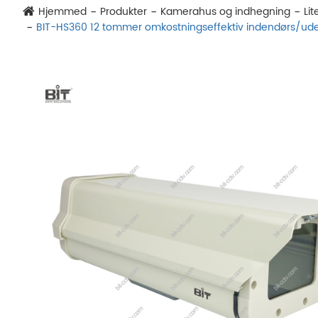
Hjemmed
Produkter
Kamerahus og indhegning
Li
BIT-HS360 12 tommer omkostningseffektiv indendørs/ud