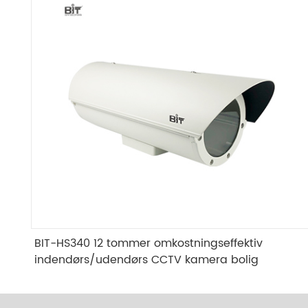
BIT-HS340 12 tommer omkostningseffektiv
indendørs/udendørs CCTV kamera bolig