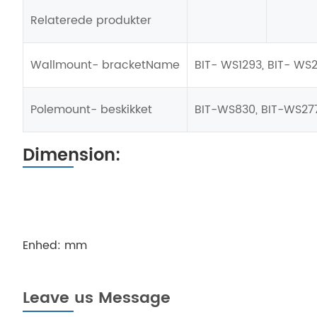
Relaterede produkter
Wallmount- bracketName
BIT- WS1293, BIT- WS2
Polemount- beskikket
BIT-WS830, BIT-WS27
Dimension:
Enhed: mm
Leave us Message