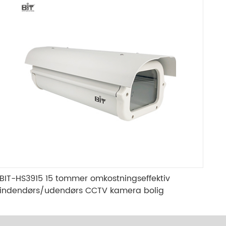
BIT-HS3915 15 tommer omkostningseffektiv
indendørs/udendørs CCTV kamera bolig