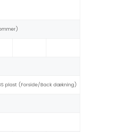
tommer)
BS plast (Forside/Back dækning)