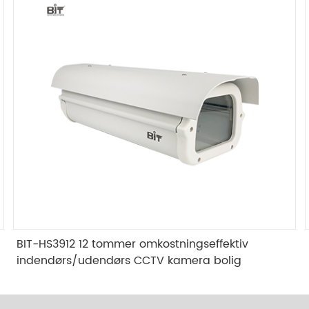
BIT-HS3912 12 tommer omkostningseffektiv
indendørs/udendørs CCTV kamera bolig