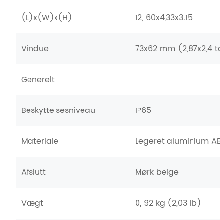
(L)x(W)x(H)
12, 60x4,33x3.15
Vindue
73x62 mm (2,87x2,4 
Generelt
Beskyttelsesniveau
IP65
Materiale
Legeret aluminium A
Afslutt
Mørk beige
Vægt
0, 92 kg (2,03 lb)