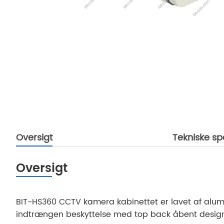
Oversigt
Tekniske sp
Oversigt
BIT-HS360 CCTV kamera kabinettet er lavet af alumin
indtrængen beskyttelse med top back åbent desig