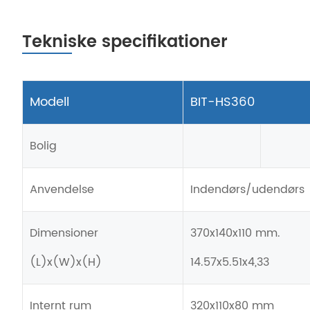
Tekniske specifikationer
Modell
BIT-HS360
Bolig
Anvendelse
Indendørs/udendørs
Dimensioner
370x140x110 mm.
(L)x(W)x(H)
14.57x5.51x4,33
Internt rum
320x110x80 mm