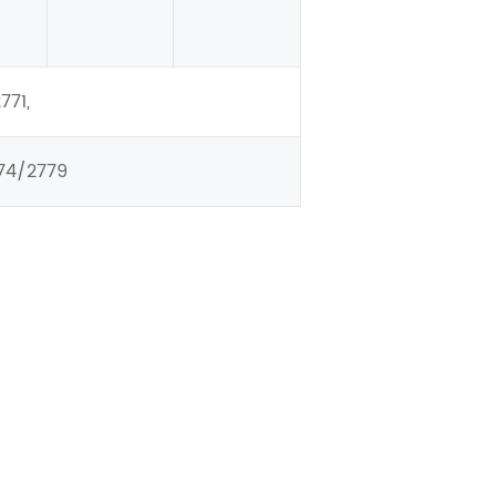
771,
74/2779