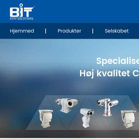
Hjemmed
Produkter
Selskabet
Specialise
Høj kvalitet