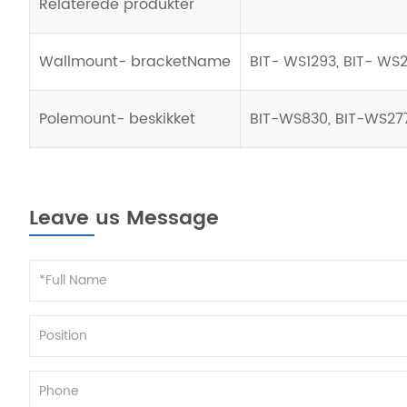
Relaterede produkter
Wallmount- bracketName
BIT- WS1293, BIT- WS2
Polemount- beskikket
BIT-WS830, BIT-WS27
Leave us Message