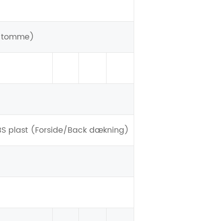
0 tomme)
BS plast (Forside/Back dækning)