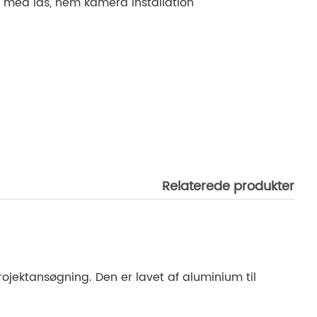
 med lås, nem kamera installation
Relaterede produkter
ojektansøgning. Den er lavet af aluminium til