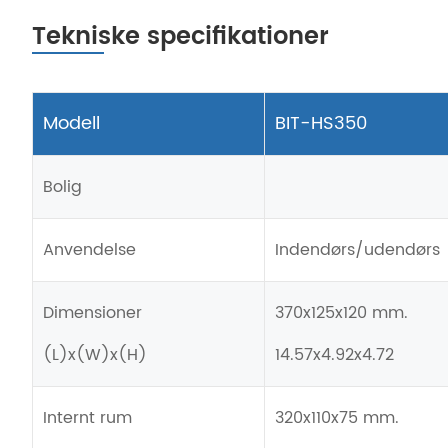
Tekniske specifikationer
Modell
BIT-HS350
Bolig
Anvendelse
Indendørs/udendørs
Dimensioner
370x125x120 mm.
(L)x(W)x(H)
14.57x4.92x4.72
Internt rum
320x110x75 mm.