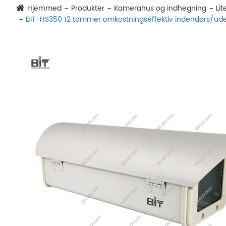
Hjemmed
Produkter
Kamerahus og indhegning
Li
BIT-HS350 12 tommer omkostningseffektiv indendørs/ud