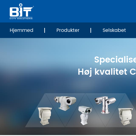
Hjemmed
Produkter
Selskabet
Specialise
Høj kvalitet