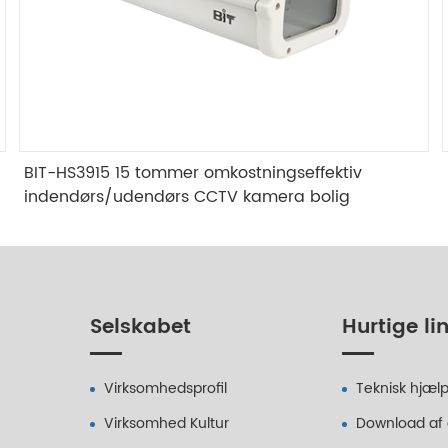
BIT-HS3915 15 tommer omkostningseffektiv
indendørs/udendørs CCTV kamera bolig
Selskabet
Hurtige li
Virksomhedsprofil
Teknisk hjæl
Virksomhed Kultur
Download af