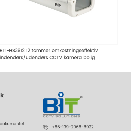
BIT-HS3912 12 tommer omkostningseffektiv
indendørs/udendørs CCTV kamera bolig
nk
p
 dokumentet
+86-139-2068-8922