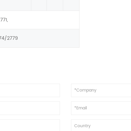
771,
74/2779