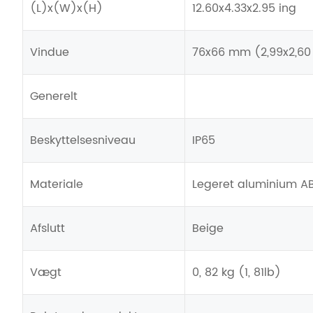
(L)x(W)x(H)
12.60x4.33x2.95 ing
Vindue
76x66 mm (2,99x2,6
Generelt
Beskyttelsesniveau
IP65
Materiale
Legeret aluminium A
Afslutt
Beige
Vægt
0, 82 kg (1, 81lb)