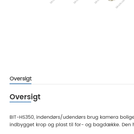
Oversigt
Oversigt
BIT-HS350, indendørs/udendørs brug kamera boliger e
indbygget krop og plast til for- og bagdække. Den 