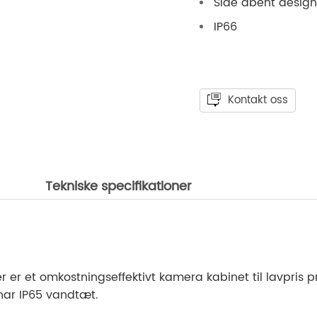
Side åbent design
IP66
Kontakt oss
Tekniske specifikationer
r et omkostningseffektivt kamera kabinet til lavpris pr
har IP65 vandtæt.