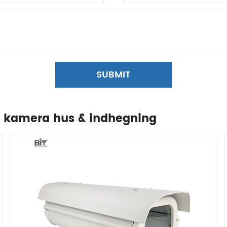
SUBMIT
in kamera hus & indhegning