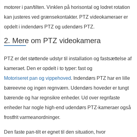
motorer i pan/tilten. Vinklen på horisontal og lodret rotation
kan justeres ved grænsekontakter. PTZ videokameraer er
opdelt i indendørs PTZ og udendørs PTZ.
2. Mere om PTZ videokamera
PTZ er det støttende udstyr til installation og fastsættelse af
kameraet. Den er opdelt i to typer: fast og
Motoriseret pan og vippehoved
. Indendørs PTZ har en lille
bæreevne og ingen regnværn. Udendørs hoveder er tungt
bærende og har regnsikre enheder. Ud over regnfaste
enheder har nogle high-end udendørs PTZ-kameraer også
frostfrit varmeanordninger.
Den faste pan-tilt er egnet til den situation, hvor