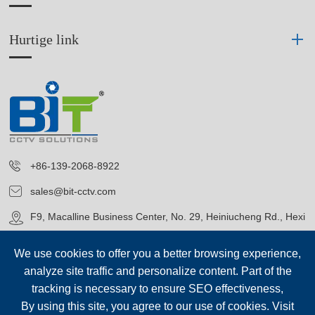
Hurtige link
+86-139-2068-8922
sales@bit-cctv.com
F9, Macalline Business Center, No. 29, Heiniucheng Rd., Hexi
District, Tianjin, China
We use cookies to offer you a better browsing experience,
analyze site traffic and personalize content. Part of the
tracking is necessary to ensure SEO effectiveness,
By using this site, you agree to our use of cookies. Visit