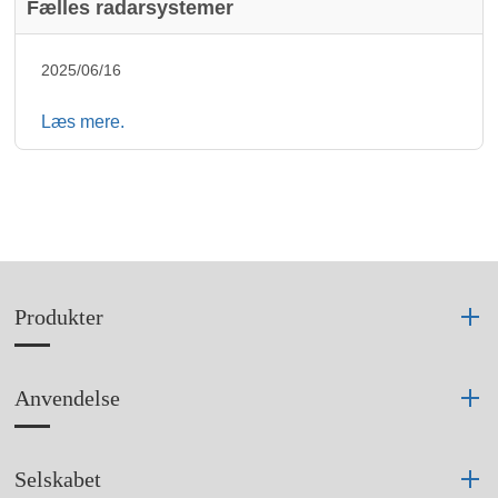
Fælles radarsystemer
2025/06/16
Læs mere.
Produkter
Anvendelse
Selskabet