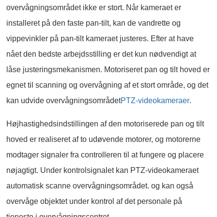
overvågningsområdet ikke er stort. Når kameraet er
installeret på den faste pan-tilt, kan de vandrette og
vippevinkler på pan-tilt kameraet justeres. Efter at have
nået den bedste arbejdsstilling er det kun nødvendigt at
låse justeringsmekanismen. Motoriseret pan og tilt hoved er
egnet til scanning og overvågning af et stort område, og det
kan udvide overvågningsområdet
PTZ-videokameraer
.
Højhastighedsindstillingen af den motoriserede pan og tilt
hoved er realiseret af to udøvende motorer, og motorerne
modtager signaler fra controlleren til at fungere og placere
nøjagtigt. Under kontrolsignalet kan PTZ-videokameraet
automatisk scanne overvågningsområdet. og kan også
overvåge objektet under kontrol af det personale på
tjeneste i overvågningscentret.