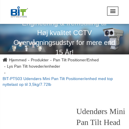
Specialiseret i design,
Engineering & fremstilling af
Høj kvalitet CCTV
Overvågningsudstyr for mere end
15 År!
Hjemmed
Produkter
Pan Tilt Positioner/Enhed
Lys Pan Tilt hoveder/enheder
BIT-PT503 Udendørs Mini Pan Tilt Positioner/enhed med top
nyttelast op til 3,5kg/7.72lb
Udendørs Mini
Pan Tilt Head