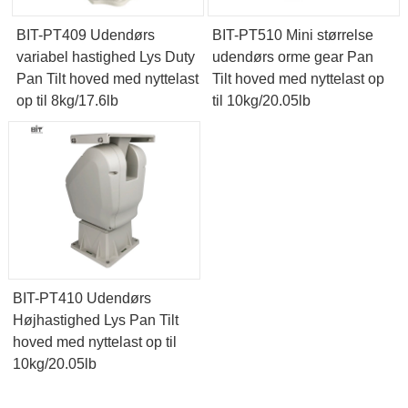
BIT-PT409 Udendørs
BIT-PT510 Mini størrelse
variabel hastighed Lys Duty
udendørs orme gear Pan
Pan Tilt hoved med nyttelast
Tilt hoved med nyttelast op
op til 8kg/17.6lb
til 10kg/20.05lb
BIT-PT410 Udendørs
Højhastighed Lys Pan Tilt
hoved med nyttelast op til
10kg/20.05lb