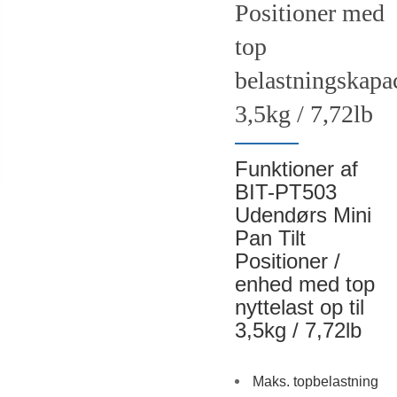
Positioner med
top
belastningskapac
3,5kg / 7,72lb
Funktioner af
BIT-PT503
Udendørs Mini
Pan Tilt
Positioner /
enhed med top
nyttelast op til
3,5kg / 7,72lb
Maks. topbelastning