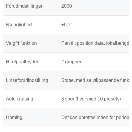
Forudindstillinger
2000
Nøjagtighed
±0,1°
Valgfri funktion
Pan tilt position data, fokallængde
Hjælpeafbryder
2 grupper
Linseforudindstilling
Støtte, med selvtilpassende funkt
Auto cruising
8 spor (hver med 10 presets)
Homing
Det kan oprettes inden for periode