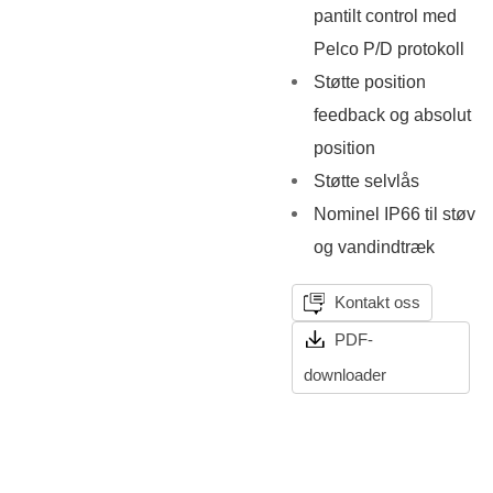
pantilt control med
Pelco P/D protokoll
Støtte position
feedback og absolut
position
Støtte selvlås
Nominel IP66 til støv
og vandindtræk
Kontakt oss
PDF-
downloader