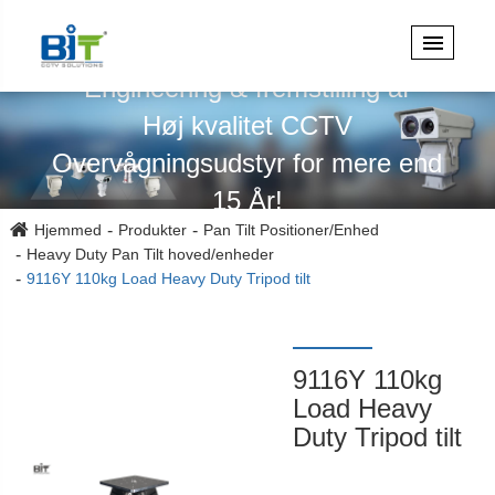
Specialiseret i design,
Engineering & fremstilling af
Høj kvalitet CCTV
Overvågningsudstyr for mere end
15 År!
Hjemmed
Produkter
Pan Tilt Positioner/Enhed
Heavy Duty Pan Tilt hoved/enheder
9116Y 110kg Load Heavy Duty Tripod tilt
9116Y 110kg
Load Heavy
Duty Tripod tilt