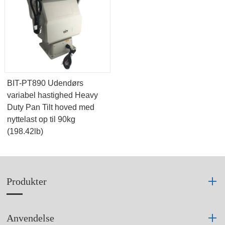
BIT-PT890 Udendørs
variabel hastighed Heavy
Duty Pan Tilt hoved med
nyttelast op til 90kg
(198.42lb)
Produkter
Anvendelse