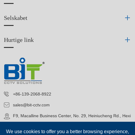
Selskabet
Hurtige link
+86-139-2068-8922
sales@bit-cctv.com
F9, Macalline Business Center, No. 29, Heiniucheng Rd., Hexi
District, Tianjin, China
We use cookies to offer you a better browsing experience,