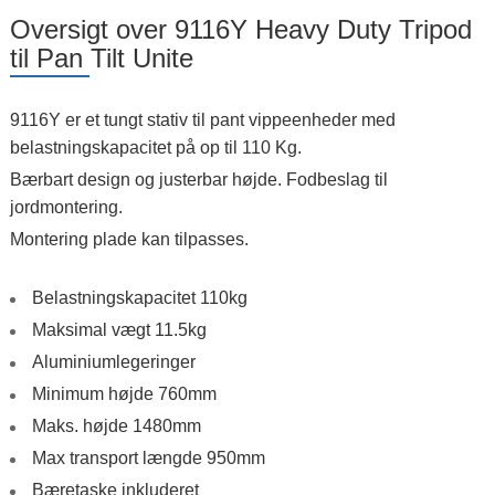
Oversigt over 9116Y Heavy Duty Tripod
til Pan Tilt Unite
9116Y er et tungt stativ til pant vippeenheder med
belastningskapacitet på op til 110 Kg.
Bærbart design og justerbar højde. Fodbeslag til
jordmontering.
Montering plade kan tilpasses.
Belastningskapacitet 110kg
Maksimal vægt 11.5kg
Aluminiumlegeringer
Minimum højde 760mm
Maks. højde 1480mm
Max transport længde 950mm
Bæretaske inkluderet