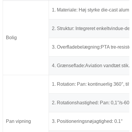
1. Materiale: Høj styrke die-cast alum
2. Struktur: Integreret enkeltvindue-de
Bolig
3. Overfladebelægning:PTA tre-resist
4. Grænseflade:Aviation vandtæt stik.
1. Rotation: Pan: kontinuerlig 360°, tilt
2. Rotationshastighed: Pan: 0,1°/s-60°/s 
Pan vipning
3. Positioneringsnøjagtighed: 0.1°