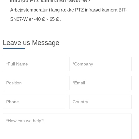
Infrarød PTZ kamera BIT-SN07-W?
Arbejdstemperatur i lang række PTZ infrarød kamera BIT-
SN07-W er -40 Ø~ 65 Ø.
Leave us Message