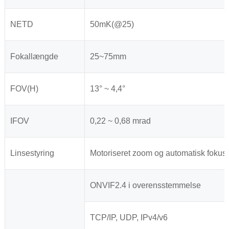
NETD
50mK(@25)
Fokallængde
25~75mm
FOV(H)
13° ~ 4,4°
IFOV
0,22 ~ 0,68 mrad
Linsestyring
Motoriseret zoom og automatisk fokus
ONVIF2.4 i overensstemmelse
TCP/IP, UDP, IPv4/v6