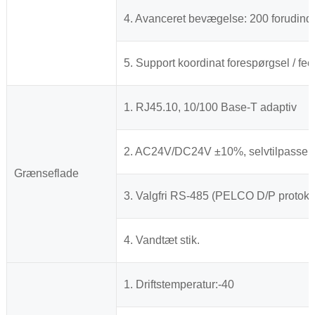
4. Avanceret bevægelse: 200 forudindst
5. Support koordinat forespørgsel / fe
1. RJ45.10, 10/100 Base-T adaptiv
2. AC24V/DC24V ±10%, selvtilpassen
Grænseflade
3. Valgfri RS-485 (PELCO D/P protoko
4. Vandtæt stik.
1. Driftstemperatur:-40