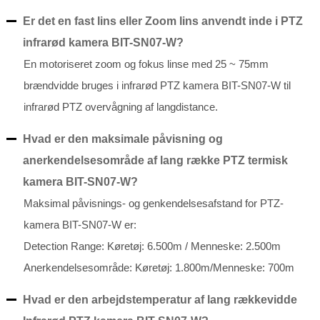
Er det en fast lins eller Zoom lins anvendt inde i PTZ
infrarød kamera BIT-SN07-W?
En motoriseret zoom og fokus linse med 25 ~ 75mm
brændvidde bruges i infrarød PTZ kamera BIT-SN07-W til
infrarød PTZ overvågning af langdistance.
Hvad er den maksimale påvisning og
anerkendelsesområde af lang række PTZ termisk
kamera BIT-SN07-W?
Maksimal påvisnings- og genkendelsesafstand for PTZ-
kamera BIT-SN07-W er:
Detection Range: Køretøj: 6.500m / Menneske: 2.500m
Anerkendelsesområde: Køretøj: 1.800m/Menneske: 700m
Hvad er den arbejdstemperatur af lang rækkevidde