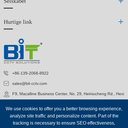
Selskabet
Hurtige link
+86-139-2068-8922
sales@bit-cctv.com
F9, Macalline Business Center, No. 29, Heiniucheng Rd., Hexi
District, Tianjin, China
We use cookies to offer you a better browsing experience,
analyze site traffic and personalize content. Part of the
tracking is necessary to ensure SEO effectiveness,