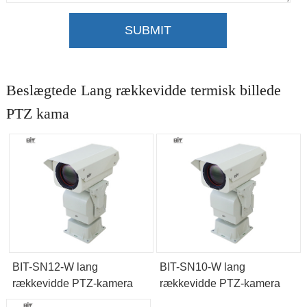
SUBMIT
Beslægtede Lang rækkevidde termisk billede
PTZ kama
BIT-SN12-W lang
BIT-SN10-W lang
rækkevidde PTZ-kamera
rækkevidde PTZ-kamera