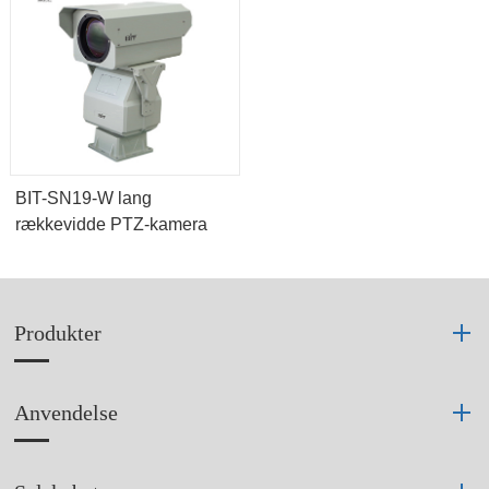
BIT-SN19-W lang
rækkevidde PTZ-kamera
Produkter
Anvendelse