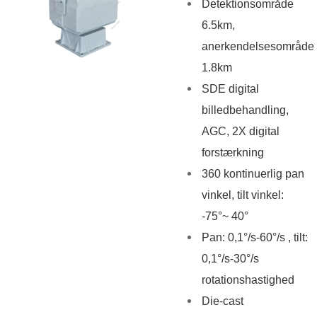
Detektionsområde
6.5km,
anerkendelsesområde
1.8km
SDE digital
billedbehandling,
AGC, 2X digital
forstærkning
360 kontinuerlig pan
vinkel, tilt vinkel:
-75°~ 40°
Pan: 0,1°/s-60°/s , tilt:
0,1°/s-30°/s
rotationshastighed
Die-cast