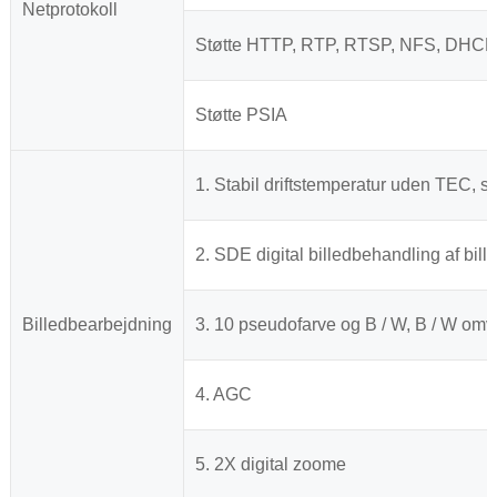
Netprotokoll
Støtte HTTP, RTP, RTSP, NFS, DHC
Støtte PSIA
1. Stabil driftstemperatur uden TEC, s
2. SDE digital billedbehandling af bill
Billedbearbejdning
3. 10 pseudofarve og B / W, B / W omv
4. AGC
5. 2X digital zoome