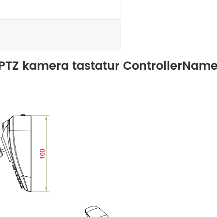
PTZ kamera tastatur ControllerNam