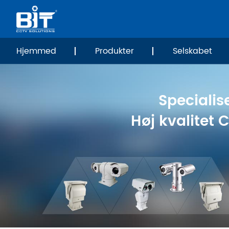
Hjemmed
Produkter
Selskabet
Specialise
Høj kvalitet