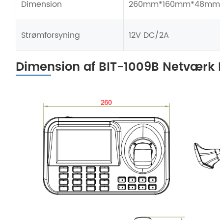
Dimension
260mm*160mm*48mm
Strømforsyning
12V DC/2A
Dimension af BIT-1009B Netværk 