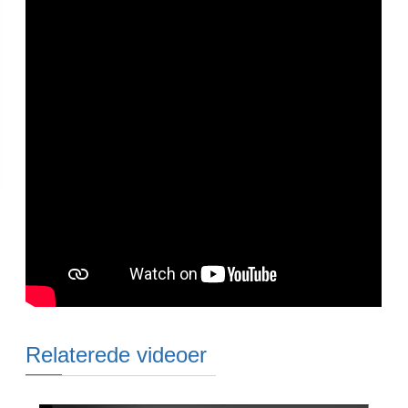
Relaterede videoer