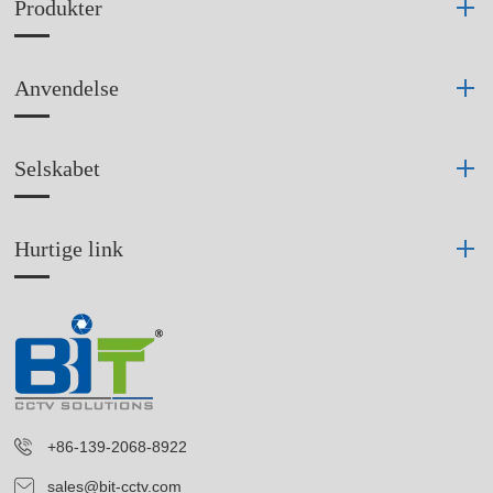
Produkter
Anvendelse
Selskabet
Hurtige link
+86-139-2068-8922
sales@bit-cctv.com