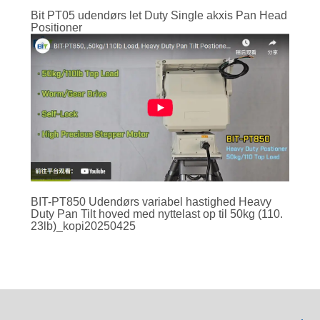
Bit PT05 udendørs let Duty Single akxis Pan Head
Positioner
BIT-PT850 Udendørs variabel hastighed Heavy
Duty Pan Tilt hoved med nyttelast op til 50kg (110.
23lb)_kopi20250425